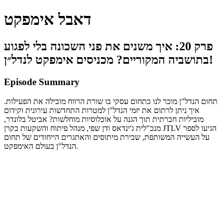
דאבל אימפקט
פרק 20: איך משנים את פני השכונה בלי לפגוע
בתושביה המקוריים? מכניסים אימפקט לנדל״ן!
Episode Summary
תחום הנדל"ן מוכר לנו כתחום עסקי בו שורת הרווח מובילה את הפעילות.
איך ניתן לרתום את יזמי הנדל"ן למטרות התחדשות עירונית וקידום
מוביליות חברתית תוך הגנה על אוכלוסיות מוחלשות? אביטל בלונדר,
מנכ"לית ג'ינדאס ודן שפי, מנהל פיתוח והשקעות בקרן JTLV הגיעו לספר
על העשייה המשותפת, שבירת מיתוסים והאתגרים הייחודים של תחום
הנדל"ן בעולם האימפקט.