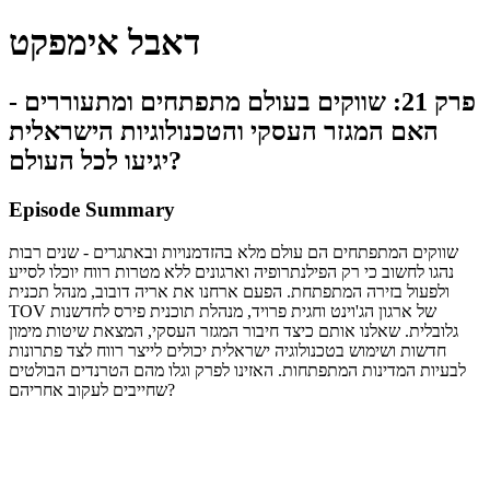
דאבל אימפקט
פרק 21: שווקים בעולם מתפתחים ומתעוררים -
האם המגזר העסקי והטכנולוגיות הישראלית
יגיעו לכל העולם?
Episode Summary
שווקים המתפתחים הם עולם מלא בהזדמנויות ובאתגרים - שנים רבות
נהגו לחשוב כי רק הפילנתרופיה וארגונים ללא מטרות רווח יוכלו לסייע
ולפעול בזירה המתפתחת. הפעם ארחנו את אריה דובוב, מנהל תכנית
TOV של ארגון הג'וינט וחגית פרויד, מנהלת תוכנית פירס לחדשנות
גלובלית. שאלנו אותם כיצד חיבור המגזר העסקי, המצאת שיטות מימון
חדשות ושימוש בטכנולוגיה ישראלית יכולים לייצר רווח לצד פתרונות
לבעיות המדינות המתפתחות. האזינו לפרק וגלו מהם הטרנדים הבולטים
שחייבים לעקוב אחריהם?