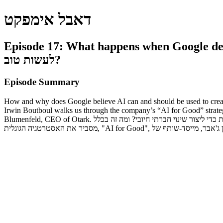
דאבל אימפקט
Episode 17: What happens when Google decides to leverage AI for good? י
לעשות טוב?
Episode Summary
How and why does Google believe AI can and should be used to create
Irwin Boutboul walks us through the company’s “AI for Good” strate
Blumenfeld, CEO of Otark. מדוע מאמינה גוגל שאפשר וצריך להשתמש בבינה מלאכותית כדי ליצור שינוי חברתי חיובי? ומה זה בכלל AI for Good בהקשרים תרבותיים וגיאוגרפיים שונים? בפרק זה, ארווין בוטבול מגוגל